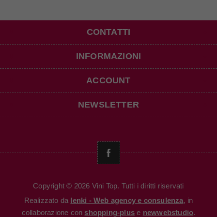
CONTATTI
INFORMAZIONI
ACCOUNT
NEWSLETTER
Copyright © 2026 Vini Top. Tutti i diritti riservati
Realizzato da
Ienki - Web agency e consulenza
, in
collaborazione con
shopping-plus
e
newwebstudio
.