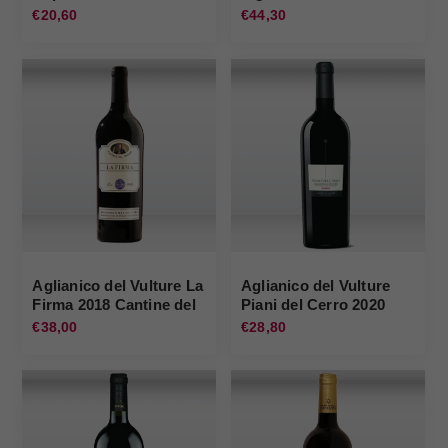
Cantine del Notaio
Notaio
€20,60
€44,30
Aglianico del Vulture La
Aglianico del Vulture
Firma 2018 Cantine del
Piani del Cerro 2020
Notaio
Vigneti del Vulture
€38,00
€28,80