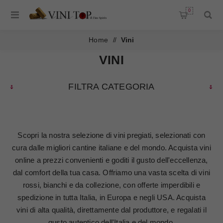
0
Home
/
Vini
VINI
FILTRA CATEGORIA
Scopri la nostra selezione di vini pregiati, selezionati con
cura dalle migliori cantine italiane e del mondo. Acquista vini
online a prezzi convenienti e goditi il gusto dell'eccellenza,
dal comfort della tua casa. Offriamo una vasta scelta di vini
rossi, bianchi e da collezione, con offerte imperdibili e
spedizione in tutta Italia, in Europa e negli USA. Acquista
vini di alta qualità, direttamente dal produttore, e regalati il
gusto autentico dell'Italia e del mondo.