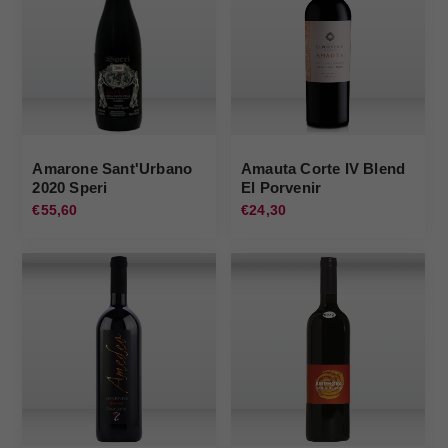
Amarone Sant'Urbano
Amauta Corte IV Blend
2020 Speri
El Porvenir
€55,60
€24,30