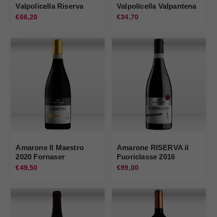
Valpolicella Riserva
Valpolicella Valpantena
2017 Montecariano
2022 Bertani
€66,20
€34,70
Amarone Il Maestro
Amarone RISERVA il
2020 Fornaser
Fuoriclasse 2016
Fornaser
€49,50
€99,00