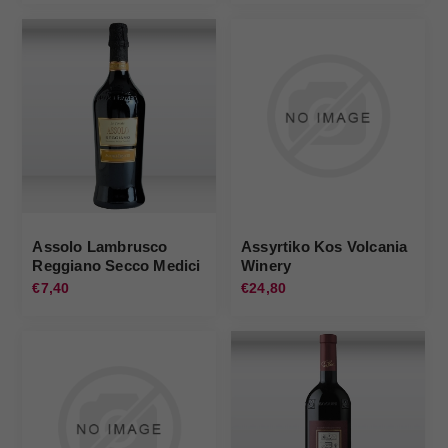
Assolo Lambrusco
Assyrtiko Kos Volcania
Reggiano Secco Medici
Winery
Ermete
€7,40
€24,80