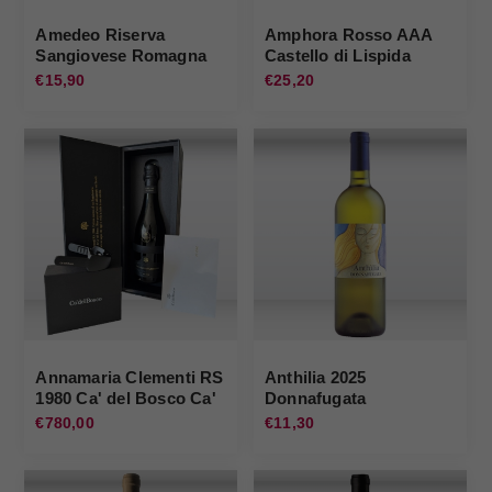
Amedeo Riserva
Amphora Rosso AAA
Sangiovese Romagna
Castello di Lispida
Sup. 2022 Zavalloni
€15,90
€25,20
Annamaria Clementi RS
Anthilia 2025
1980 Ca' del Bosco Ca'
Donnafugata
del Bosco
€780,00
€11,30