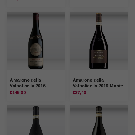
Amarone della
Amarone della
Valpolicella 2016
Valpolicella 2019 Monte
Bertani
del Fra'
€145,00
€37,40