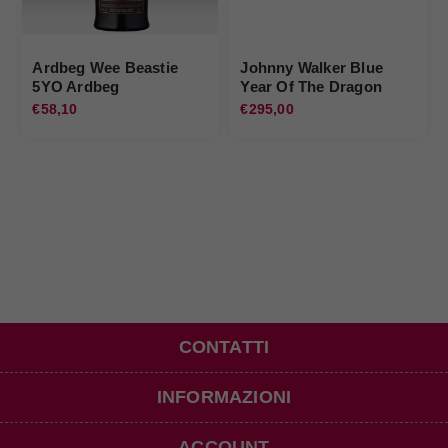
Ardbeg Wee Beastie
Johnny Walker Blue
5YO Ardbeg
Year Of The Dragon
Johnnie Walker
€58,10
€295,00
CONTATTI
INFORMAZIONI
ACCOUNT