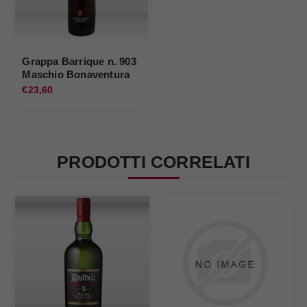
Grappa Barrique n. 903
Maschio Bonaventura
Maschio
€23,60
PRODOTTI CORRELATI