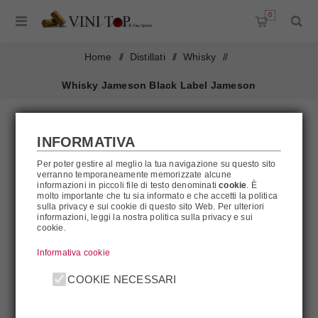
0
Home
/
Distillati
/
Whisky
/
Whisky Jameson Black Label Jameson
INFORMATIVA
Per poter gestire al meglio la tua navigazione su questo sito
verranno temporaneamente memorizzate alcune
informazioni in piccoli file di testo denominati
cookie
. È
molto importante che tu sia informato e che accetti la politica
sulla privacy e sui cookie di questo sito Web. Per ulteriori
informazioni, leggi la nostra politica sulla privacy e sui
cookie.
Informativa cookie
COOKIE NECESSARI