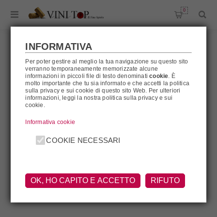
0
INFORMATIVA
Per poter gestire al meglio la tua navigazione su questo sito
verranno temporaneamente memorizzate alcune
VOERZIO
informazioni in piccoli file di testo denominati
cookie
. È
molto importante che tu sia informato e che accetti la politica
sulla privacy e sui cookie di questo sito Web. Per ulteriori
informazioni, leggi la nostra politica sulla privacy e sui
cookie.
Voerzio
Informativa cookie
COOKIE NECESSARI
OK, HO CAPITO E ACCETTO
RIFUTO