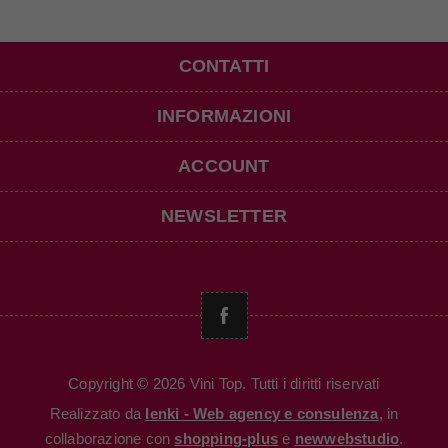
CONTATTI
INFORMAZIONI
ACCOUNT
NEWSLETTER
Copyright © 2026 Vini Top. Tutti i diritti riservati
Realizzato da
Ienki - Web agency e consulenza
, in
collaborazione con
shopping-plus
e
newwebstudio
.