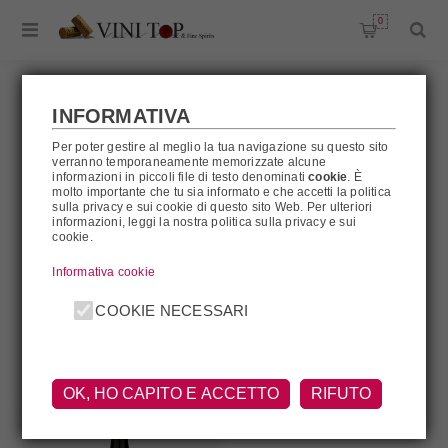
0
INFORMATIVA
Per poter gestire al meglio la tua navigazione su questo sito
VIRNA
verranno temporaneamente memorizzate alcune
informazioni in piccoli file di testo denominati
cookie
. È
molto importante che tu sia informato e che accetti la politica
sulla privacy e sui cookie di questo sito Web. Per ulteriori
informazioni, leggi la nostra politica sulla privacy e sui
cookie.
Virna
Informativa cookie
FILTRA
COOKIE NECESSARI
OK, HO CAPITO E ACCETTO
RIFUTO