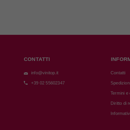
CONTATTI
INFOR
info@vinitop.it
Contatti
+39 02 55602347
Spedizion
Termini e 
Diritto di
Informati