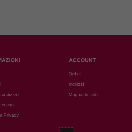
MAZIONI
ACCOUNT
Ordini
i
Indirizzi
condizioni
Mappa del sito
 recesso
va Privacy