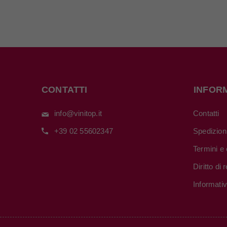
CONTATTI
INFOR
info@vinitop.it
Contatti
+39 02 55602347
Spedizion
Termini e 
Diritto di
Informati