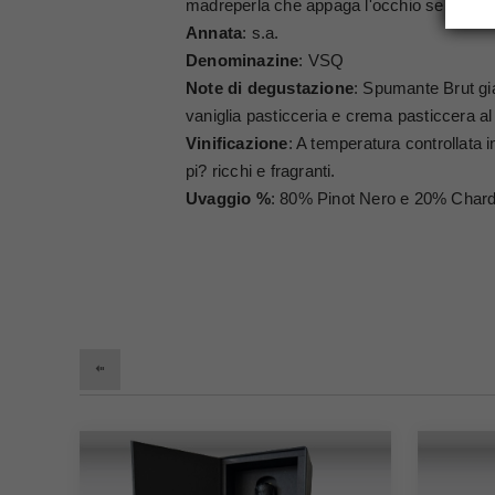
madreperla che appaga l'occhio sebbene in m
Annata
: s.a.
Denominazine
: VSQ
Note di degustazione
: Spumante Brut gia
vaniglia pasticceria e crema pasticcera al
Vinificazione
: A temperatura controllata 
pi? ricchi e fragranti.
Uvaggio %
: 80% Pinot Nero e 20% Char