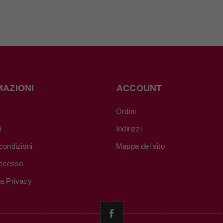
MAZIONI
ACCOUNT
Ordini
i
Indirizzi
condizioni
Mappa del sito
 recesso
va Privacy