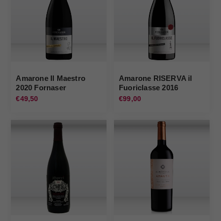
Amarone Il Maestro
Amarone RISERVA il
2020 Fornaser
Fuoriclasse 2016
Fornaser
€49,50
€99,00