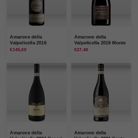
Amarone della
Amarone della
Valpolicella 2016
Valpolicella 2019 Monte
Bertani
del Fra'
€145,00
€37,40
Amarone della
Amarone della