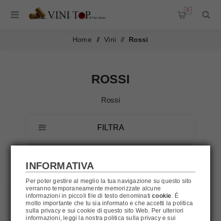
0
Home
/
Vini
/
Rossi
ROSSI
Rossi
FILTRA
INFORMATIVA
Per poter gestire al meglio la tua navigazione su questo sito
verranno temporaneamente memorizzate alcune
informazioni in piccoli file di testo denominati
cookie
. È
molto importante che tu sia informato e che accetti la politica
sulla privacy e sui cookie di questo sito Web. Per ulteriori
informazioni, leggi la nostra politica sulla privacy e sui