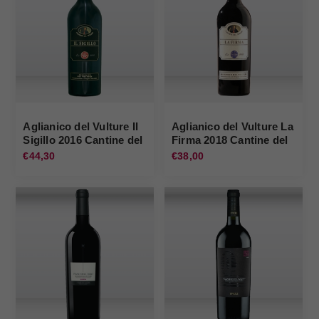
Aglianico del Vulture Il
Aglianico del Vulture La
Sigillo 2016 Cantine del
Firma 2018 Cantine del
Notaio
Notaio
€44,30
€38,00