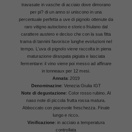
travasate in vasche di acciaio dove dimorano
per pi? di un anno si uniscono in una
percentuale perfetta a uve di pignolo ottenute da
raro vitigno autoctono e storico friulano dal
carattere austero e deciso che con la sua fitta
trama di tannini favorisce lunghe evoluzioni nel
tempo. L'uva di pignolo viene raccolta in piena
maturazione diraspata pigiata e lasciata
fermentare: il vino viene poi messo ad affinare
in tonneaux per 12 mesi.
Annata
: 2019
Denominazine
: Venezia Giulia IGT
Note di degustazione
: Color rosso rubino. Al
naso note di piccola frutta rossa matura.
Abboccato con piacevole freschezza. Finale
lungo e ricco.
Vinificazione
: in acciaio a temperatura
controllata