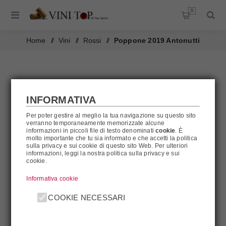
0
Home
/
Vini
/
Rossi
/
Poppone 2019 Antonutti
INFORMATIVA
AL MOMENTO NON DISPONIBILE
Per poter gestire al meglio la tua navigazione su questo sito
verranno temporaneamente memorizzate alcune
informazioni in piccoli file di testo denominati
cookie
. È
molto importante che tu sia informato e che accetti la politica
sulla privacy e sui cookie di questo sito Web. Per ulteriori
informazioni, leggi la nostra politica sulla privacy e sui
cookie.
Informativa cookie
COOKIE NECESSARI