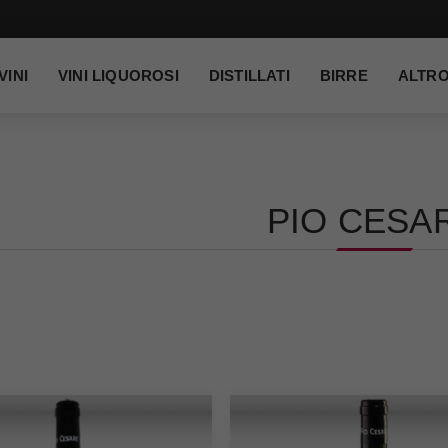
VINI
VINI LIQUOROSI
DISTILLATI
BIRRE
ALTR
PIO CESA