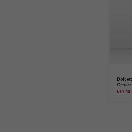
Dolcet
Cesare
€14,40