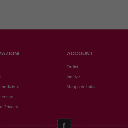
MAZIONI
ACCOUNT
Ordini
i
Indirizzi
condizioni
Mappa del sito
 recesso
va Privacy