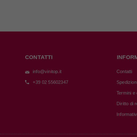
CONTATTI
INFOR
info@vinitop.it
Contatti
+39 02 55602347
Spedizion
Termini e 
Diritto di
Informati