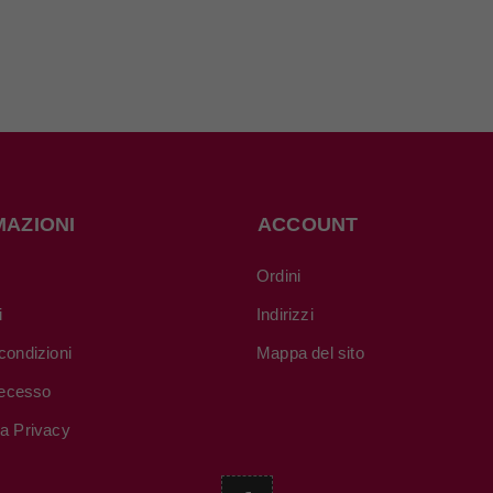
MAZIONI
ACCOUNT
Ordini
i
Indirizzi
condizioni
Mappa del sito
 recesso
va Privacy