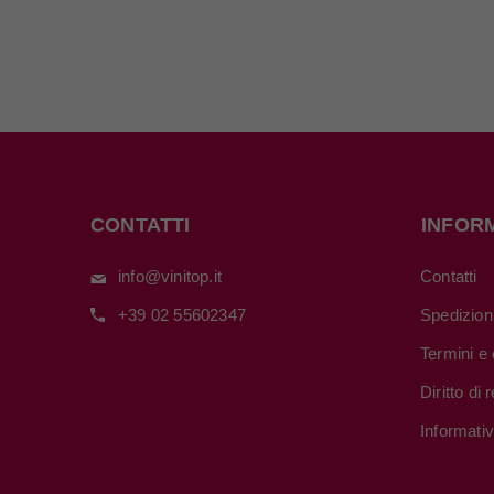
CONTATTI
INFOR
info@vinitop.it
Contatti
+39 02 55602347
Spedizion
Termini e 
Diritto di
Informati