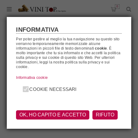
0
INFORMATIVA
Per poter gestire al meglio la tua navigazione su questo sito
verranno temporaneamente memorizzate alcune
MASARI
informazioni in piccoli file di testo denominati
cookie
. È
molto importante che tu sia informato e che accetti la politica
sulla privacy e sui cookie di questo sito Web. Per ulteriori
informazioni, leggi la nostra politica sulla privacy e sui
cookie.
Masari
Informativa cookie
COOKIE NECESSARI
OK, HO CAPITO E ACCETTO
RIFUTO