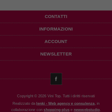
CONTATTI
INFORMAZIONI
ACCOUNT
NEWSLETTER
Copyright © 2026 Vini Top. Tutti i diritti riservati
Realizzato da
Ienki - Web agency e consulenza
, in
collaborazione con
shopping-plus
e
newwebstudio
.