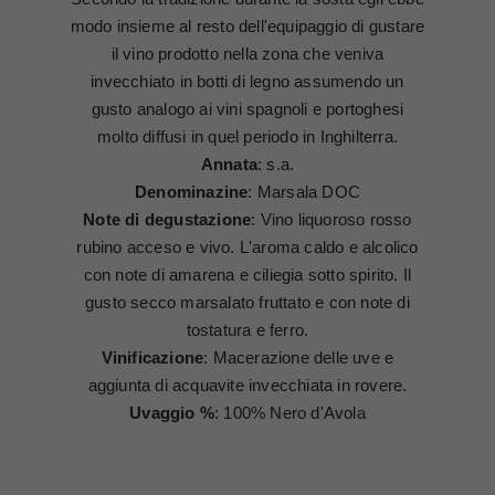
modo insieme al resto dell'equipaggio di gustare
il vino prodotto nella zona che veniva
invecchiato in botti di legno assumendo un
gusto analogo ai vini spagnoli e portoghesi
molto diffusi in quel periodo in Inghilterra.
Annata
: s.a.
Denominazine
: Marsala DOC
Note di degustazione
: Vino liquoroso rosso
rubino acceso e vivo. L'aroma caldo e alcolico
con note di amarena e ciliegia sotto spirito. Il
gusto secco marsalato fruttato e con note di
tostatura e ferro.
Vinificazione
: Macerazione delle uve e
aggiunta di acquavite invecchiata in rovere.
Uvaggio %
: 100% Nero d'Avola