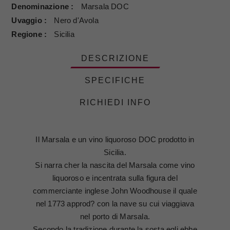
Denominazione
Marsala DOC
Uvaggio
Nero d'Avola
Regione
Sicilia
DESCRIZIONE
SPECIFICHE
RICHIEDI INFO
Il Marsala e un vino liquoroso DOC prodotto in
Sicilia.
Si narra cher la nascita del Marsala come vino
liquoroso e incentrata sulla figura del
commerciante inglese John Woodhouse il quale
nel 1773 approd? con la nave su cui viaggiava
nel porto di Marsala.
Secondo la tradizione durante la sosta egli ebbe