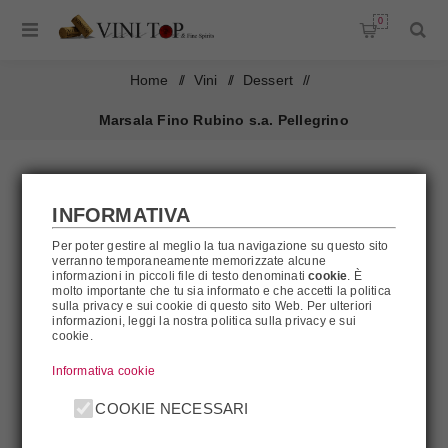
0
Home
/
Vini
/
Dessert
/
Marsala Fino Rubino s.a. Pellegrino
INFORMATIVA
Per poter gestire al meglio la tua navigazione su questo sito
verranno temporaneamente memorizzate alcune
informazioni in piccoli file di testo denominati
cookie
. È
molto importante che tu sia informato e che accetti la politica
sulla privacy e sui cookie di questo sito Web. Per ulteriori
informazioni, leggi la nostra politica sulla privacy e sui
cookie.
Informativa cookie
COOKIE NECESSARI