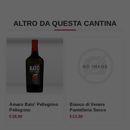
ALTRO DA QUESTA CANTINA
Amaro Bato' Pellegrino
Bianco di Venere
Pellegrino
Pantelleria Secco
Pellegrino
€18,90
€13,30