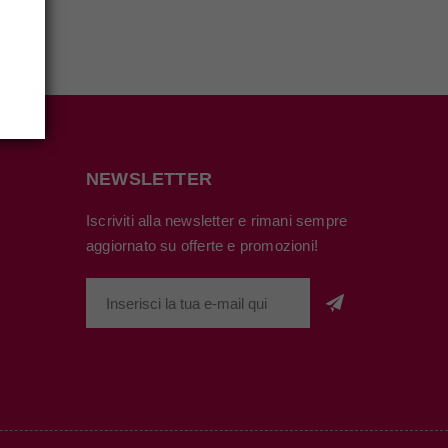
NEWSLETTER
Iscriviti alla newsletter e rimani sempre
aggiornato su offerte e promozioni!