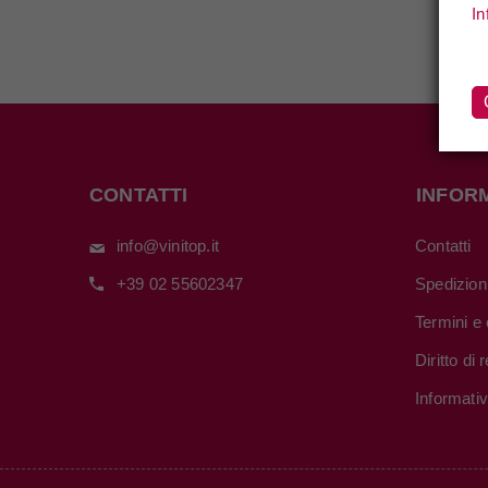
In
CONTATTI
INFOR
info@vinitop.it
Contatti
+39 02 55602347
Spedizion
Termini e 
Diritto di
Informati