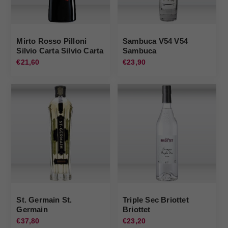
Mirto Rosso Pilloni
Sambuca V54 V54
Silvio Carta Silvio Carta
Sambuca
€21,60
€23,90
St. Germain St.
Triple Sec Briottet
Germain
Briottet
€37,80
€23,20