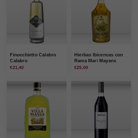
Finocchietto Calabro
Hierbas Ibicencas con
Calabro
Rama Mari Mayans
€21,40
€25,00