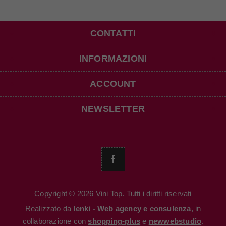
CONTATTI
INFORMAZIONI
ACCOUNT
NEWSLETTER
Copyright © 2026 Vini Top. Tutti i diritti riservati
Realizzato da
Ienki - Web agency e consulenza
, in
collaborazione con
shopping-plus
e
newwebstudio
.