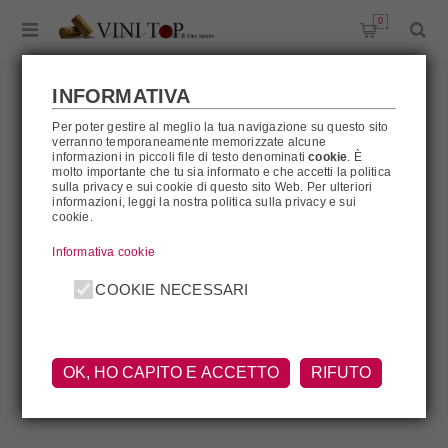
0
INFORMATIVA
Per poter gestire al meglio la tua navigazione su questo sito
verranno temporaneamente memorizzate alcune
L'OLIVELLA
informazioni in piccoli file di testo denominati
cookie
. È
molto importante che tu sia informato e che accetti la politica
sulla privacy e sui cookie di questo sito Web. Per ulteriori
informazioni, leggi la nostra politica sulla privacy e sui
cookie.
L'Olivella
Informativa cookie
COOKIE NECESSARI
OK, HO CAPITO E ACCETTO
RIFUTO