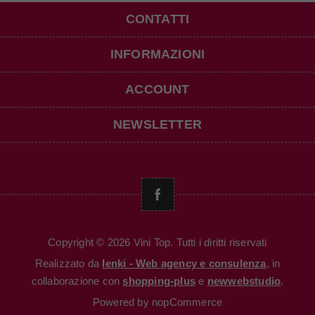
CONTATTI
INFORMAZIONI
ACCOUNT
NEWSLETTER
Copyright © 2026 Vini Top. Tutti i diritti riservati
Realizzato da
Ienki - Web agency e consulenza
, in
collaborazione con
shopping-plus
e
newwebstudio
.
Powered by
nopCommerce