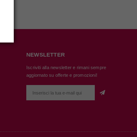
NEWSLETTER
Iscriviti alla newsletter e rimani sempre
aggiornato su offerte e promozioni!