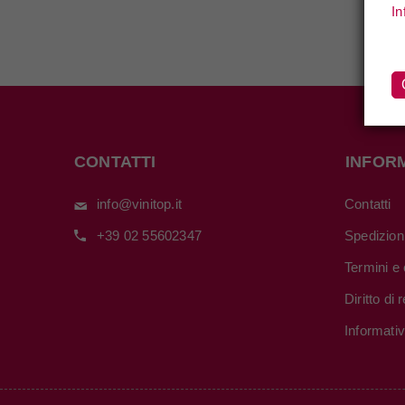
In
CONTATTI
INFOR
info@vinitop.it
Contatti
+39 02 55602347
Spedizion
Termini e 
Diritto di
Informati