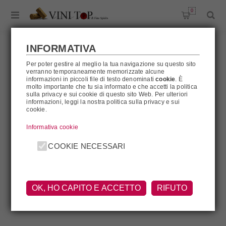
0
INFORMATIVA
Per poter gestire al meglio la tua navigazione su questo sito
verranno temporaneamente memorizzate alcune
JAEGER-DEFAIX
informazioni in piccoli file di testo denominati
cookie
. È
molto importante che tu sia informato e che accetti la politica
sulla privacy e sui cookie di questo sito Web. Per ulteriori
informazioni, leggi la nostra politica sulla privacy e sui
cookie.
Jaeger-Defaix
Informativa cookie
COOKIE NECESSARI
OK, HO CAPITO E ACCETTO
RIFUTO