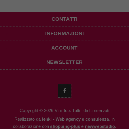
CONTATTI
INFORMAZIONI
ACCOUNT
NEWSLETTER
Copyright © 2026 Vini Top. Tutti i diritti riservati
Realizzato da
Ienki - Web agency e consulenza
, in
collaborazione con
shopping-plus
e
newwebstudio
.