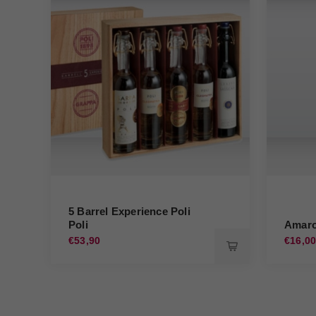
5 Barrel Experience Poli
Poli
Amaro 
€53,90
€16,0