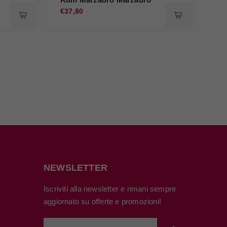
€37,80
€37
NEWSLETTER
Iscriviti alla newsletter e rimani sempre
aggiornato su offerte e promozioni!