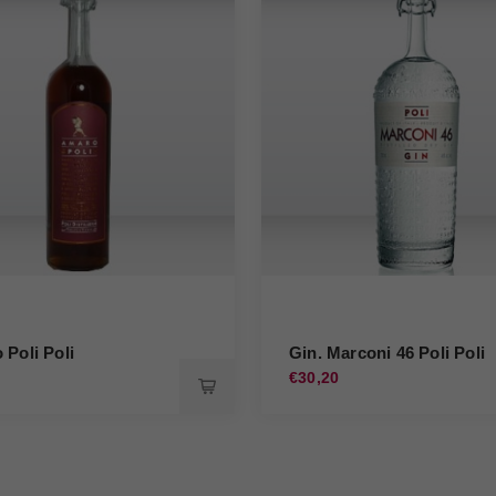
Poli Poli
Gin. Marconi 46 Poli Poli
0
€30,20