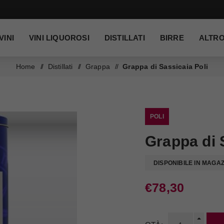
VINI
VINI LIQUOROSI
DISTILLATI
BIRRE
ALTR
Home
/
Distillati
/
Grappa
/
Grappa di Sassicaia Poli
POLI
Grappa di 
DISPONIBILE IN MAGA
€78,30