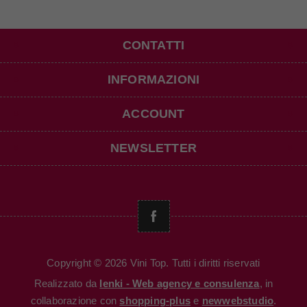
CONTATTI
INFORMAZIONI
ACCOUNT
NEWSLETTER
Copyright © 2026 Vini Top. Tutti i diritti riservati
Realizzato da
Ienki - Web agency e consulenza
, in
collaborazione con
shopping-plus
e
newwebstudio
.