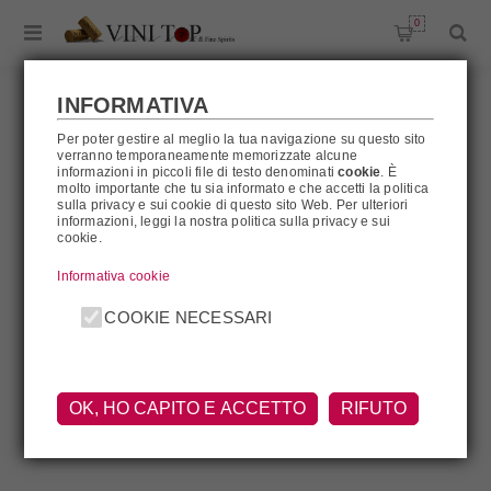
0
INFORMATIVA
Per poter gestire al meglio la tua navigazione su questo sito
verranno temporaneamente memorizzate alcune
GONZALES NOE
informazioni in piccoli file di testo denominati
cookie
. È
molto importante che tu sia informato e che accetti la politica
sulla privacy e sui cookie di questo sito Web. Per ulteriori
informazioni, leggi la nostra politica sulla privacy e sui
cookie.
Gonzales Noe
Informativa cookie
COOKIE NECESSARI
OK, HO CAPITO E ACCETTO
RIFUTO