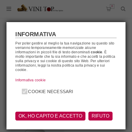
0
INFORMATIVA
Per poter gestire al meglio la tua navigazione su questo sito
GINEPRAIO
verranno temporaneamente memorizzate alcune
informazioni in piccoli file di testo denominati
cookie
. È
molto importante che tu sia informato e che accetti la politica
sulla privacy e sui cookie di questo sito Web. Per ulteriori
informazioni, leggi la nostra politica sulla privacy e sui
cookie.
Ginepraio
Informativa cookie
FILTRA
COOKIE NECESSARI
OK, HO CAPITO E ACCETTO
RIFUTO