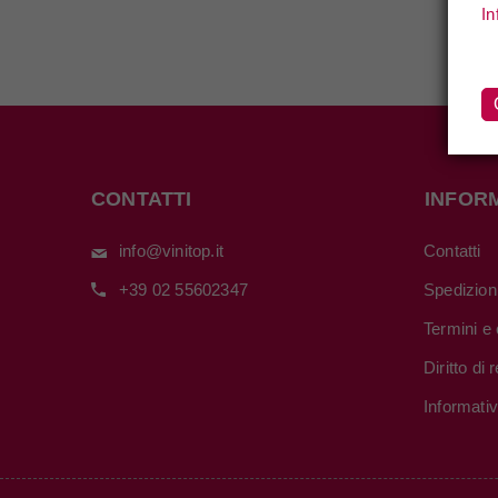
In
CONTATTI
INFOR
info@vinitop.it
Contatti
+39 02 55602347
Spedizion
Termini e 
Diritto di
Informati