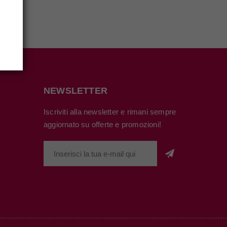
NEWSLETTER
Iscriviti alla newsletter e rimani sempre
aggiornato su offerte e promozioni!