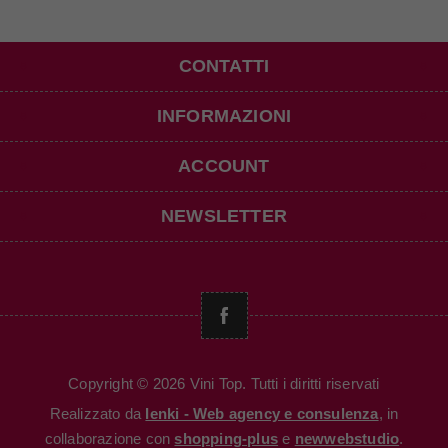
CONTATTI
INFORMAZIONI
ACCOUNT
NEWSLETTER
Copyright © 2026 Vini Top. Tutti i diritti riservati
Realizzato da
Ienki - Web agency e consulenza
, in
collaborazione con
shopping-plus
e
newwebstudio
.