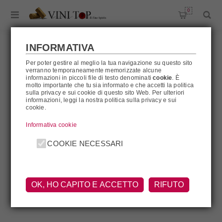
0
INFORMATIVA
Per poter gestire al meglio la tua navigazione su questo sito
verranno temporaneamente memorizzate alcune
DR. FISCHER
informazioni in piccoli file di testo denominati
cookie
. È
molto importante che tu sia informato e che accetti la politica
sulla privacy e sui cookie di questo sito Web. Per ulteriori
informazioni, leggi la nostra politica sulla privacy e sui
cookie.
Dr. Fischer
Informativa cookie
COOKIE NECESSARI
OK, HO CAPITO E ACCETTO
RIFUTO