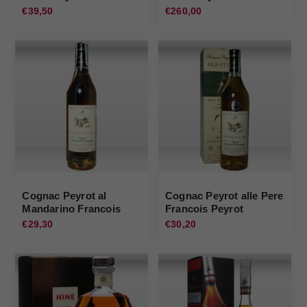
€39,50
€260,00
Cognac Peyrot al
Cognac Peyrot alle Pere
Mandarino Francois
Francois Peyrot
Peyrot
€29,30
€30,20