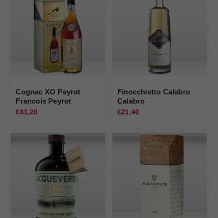
Cognac XO Peyrot
Finocchietto Calabro
Francois Peyrot
Calabro
€61,20
€21,40