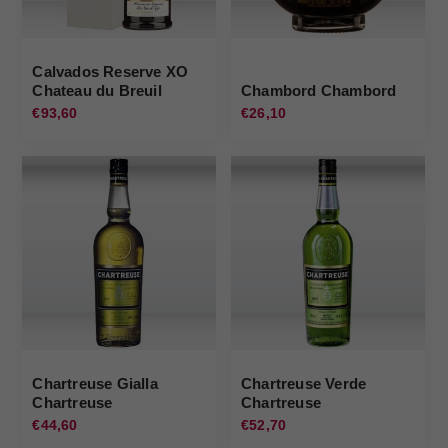
Calvados Reserve XO
Chateau du Breuil
Chambord Chambord
Chateau du Breuil
€93,60
€26,10
Chartreuse Gialla
Chartreuse Verde
Chartreuse
Chartreuse
€44,60
€52,70