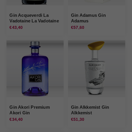
Gin Acqueverdi La
Gin Adamus Gin
Vadotaine La Vadotaine
Adamus
€43,40
€57,60
Gin Akori Premium
Gin Alkkemist Gin
Akori Gin
Alkkemist
€34,40
€51,30