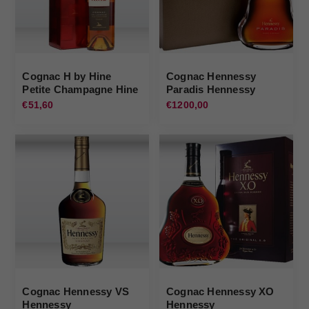
Cognac H by Hine
Cognac Hennessy
Petite Champagne Hine
Paradis Hennessy
€51,60
€1200,00
Cognac Hennessy VS
Cognac Hennessy XO
Hennessy
Hennessy