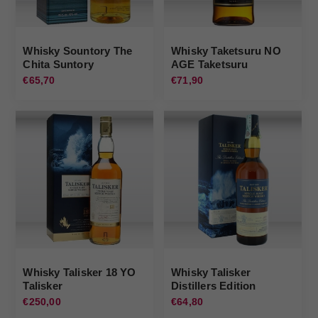
Whisky Sountory The
Whisky Taketsuru NO
Chita Suntory
AGE Taketsuru
€65,70
€71,90
Whisky Talisker 18 YO
Whisky Talisker
Talisker
Distillers Edition
Talisker
€250,00
€64,80