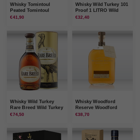
Whisky Tomintoul
Whisky Wild Turkey 101
Peated Tomintoul
Proof 1 LITRO Wild
Turkey
€41,90
€32,40
Whisky Wild Turkey
Whisky Woodford
Rare Breed Wild Turkey
Reserve Woodford
€74,50
€38,70