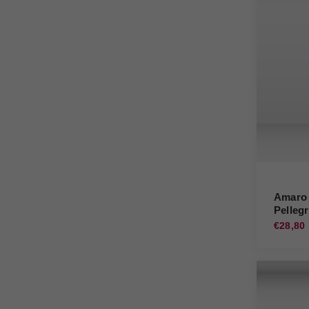
Amaro 
Pellegr
€28,80