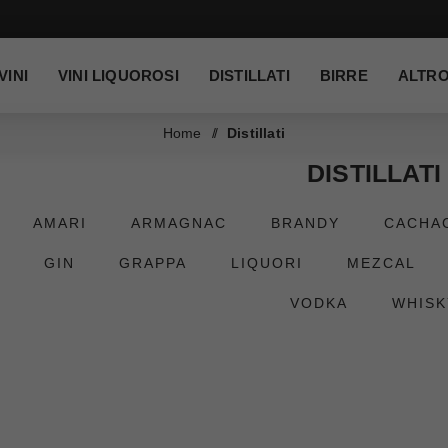
VINI
VINI LIQUOROSI
DISTILLATI
BIRRE
ALTR
Home
/
Distillati
DISTILLATI
AMARI
ARMAGNAC
BRANDY
CACHA
GIN
GRAPPA
LIQUORI
MEZCAL
VODKA
WHISK