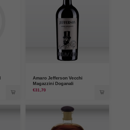
M
Amaro Jefferson Vecchi
Magazzini Doganali
€31,70