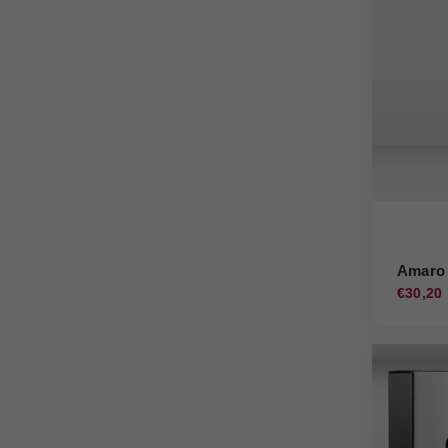
Amaro 
€30,20