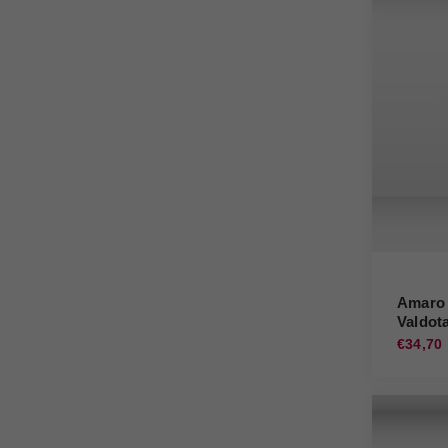
Amaro 
Valdot
€34,70