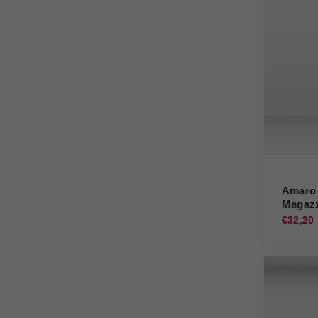
Amaro 
Magazz
€32,20