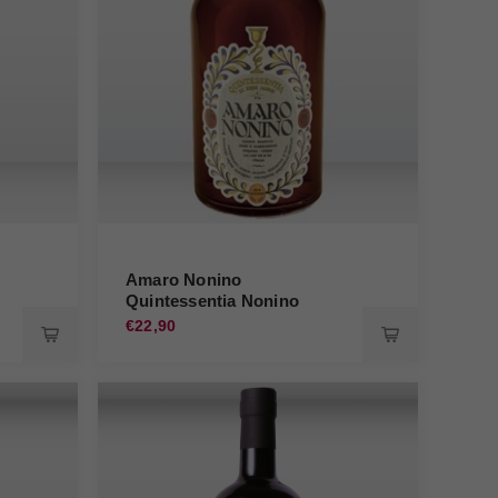
Amaro Nonino
Quintessentia Nonino
€22,90