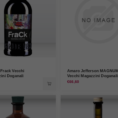
Frack Vecchi
Amaro Jefferson MAGNU
ini Doganali
Vecchi Magazzini Doganali
€66,60