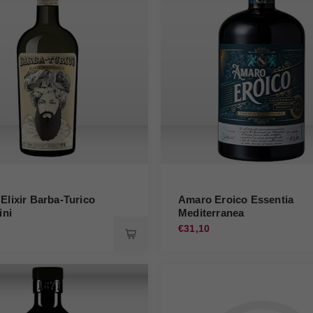
Elixir Barba-Turico
Amaro Eroico Essentia
ini
Mediterranea
€31,10