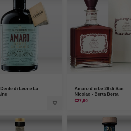
Dente di Leone La
Amaro d'erbe 28 di San
aine
Nicolao - Berta Berta
€27,90