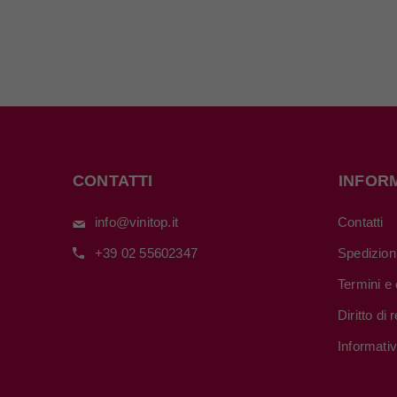
CONTATTI
INFOR
info@vinitop.it
Contatti
+39 02 55602347
Spedizion
Termini e 
Diritto di
Informati