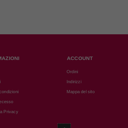
MAZIONI
ACCOUNT
Ordini
i
Indirizzi
condizioni
Mappa del sito
 recesso
va Privacy