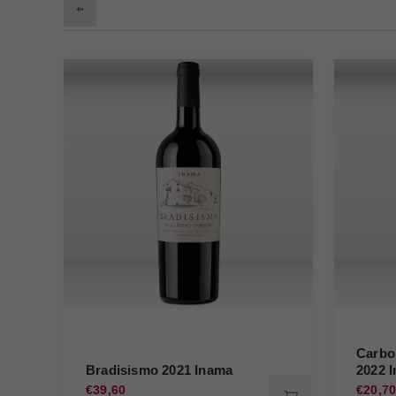
Carbo
Bradisismo 2021 Inama
2022 
€39,60
€20,7