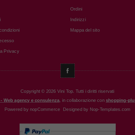
Ordini
i
Indirizzi
condizioni
Mappa del sito
 recesso
va Privacy
Copyright © 2026 Vini Top. Tutti i diritti riservati
i - Web agency e consulenza
, in collaborazione con
shopping-plu
Powered by
nopCommerce
Designed by
Nop-Templates.com