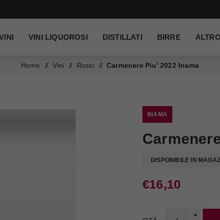
VINI
VINI LIQUOROSI
DISTILLATI
BIRRE
ALTR
Home
/
Vini
/
Rossi
/
Carmenere Piu' 2022 Inama
INAMA
Carmenere
DISPONIBILE IN MAGA
€16,10