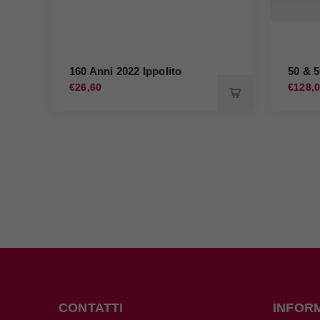
160 Anni 2022 Ippolito
50 & 
€26,60
€128,
CONTATTI
INFOR