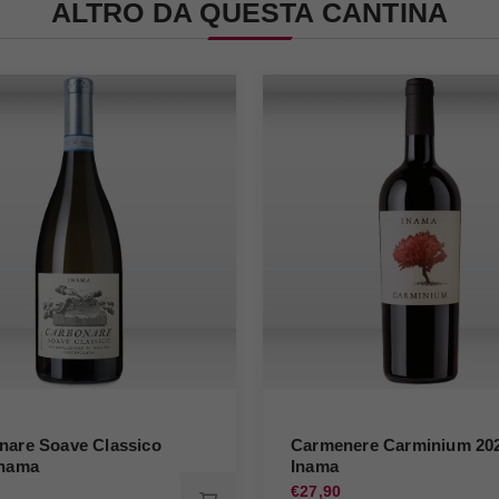
ALTRO DA QUESTA CANTINA
nare Soave Classico
Carmenere Carminium 20
Inama
Inama
0
€27,90