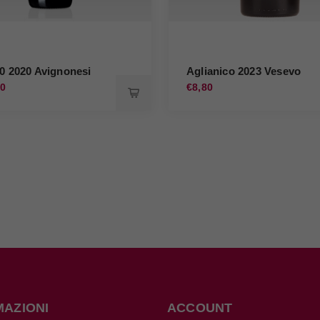
50 2020 Avignonesi
Aglianico 2023 Vesevo
00
€8,80
MAZIONI
ACCOUNT