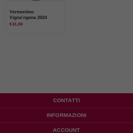
Vermentino
Vigna'ngena 2024
Capichera
€31,00
CONTATTI
INFORMAZIONI
ACCOUNT