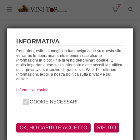
0
INFORMATIVA
CAPICHERA
Per poter gestire al meglio la tua navigazione su questo sito
verranno temporaneamente memorizzate alcune
informazioni in piccoli file di testo denominati
cookie
. È
molto importante che tu sia informato e che accetti la politica
sulla privacy e sui cookie di questo sito Web. Per ulteriori
informazioni, leggi la nostra politica sulla privacy e sui
Capichera
cookie.
Informativa cookie
FILTRA
COOKIE NECESSARI
OK, HO CAPITO E ACCETTO
RIFUTO