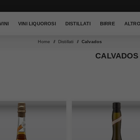
VINI
VINI LIQUOROSI
DISTILLATI
BIRRE
ALTR
Home
/
Distillati
/
Calvados
CALVADOS