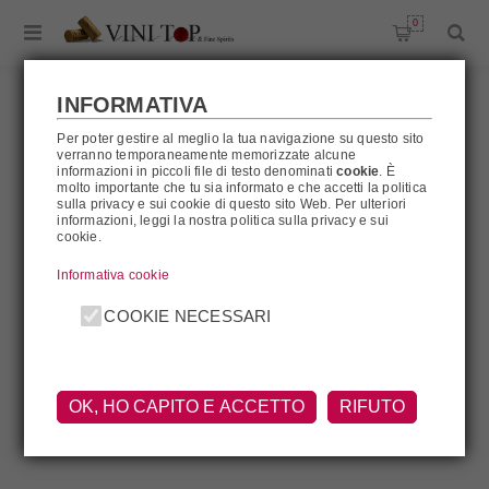
0
INFORMATIVA
Per poter gestire al meglio la tua navigazione su questo sito
verranno temporaneamente memorizzate alcune
BUTLER NEPHEW
informazioni in piccoli file di testo denominati
cookie
. È
molto importante che tu sia informato e che accetti la politica
sulla privacy e sui cookie di questo sito Web. Per ulteriori
informazioni, leggi la nostra politica sulla privacy e sui
cookie.
Butler Nephew
Informativa cookie
COOKIE NECESSARI
OK, HO CAPITO E ACCETTO
RIFUTO