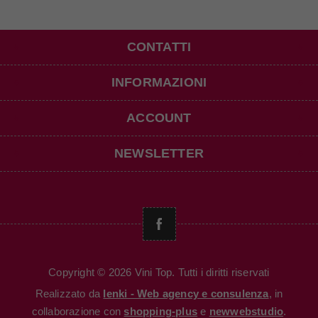
CONTATTI
INFORMAZIONI
ACCOUNT
NEWSLETTER
Copyright © 2026 Vini Top. Tutti i diritti riservati
Realizzato da
Ienki - Web agency e consulenza
, in
collaborazione con
shopping-plus
e
newwebstudio
.