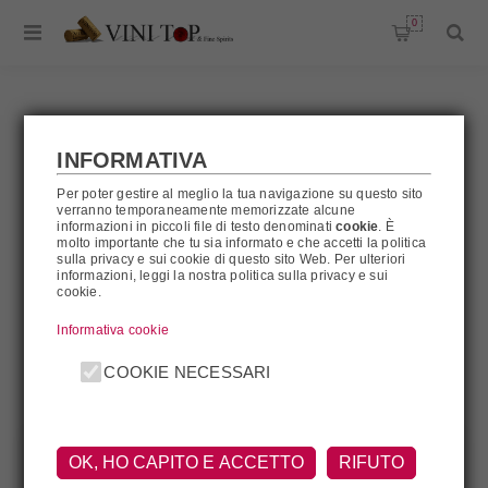
0
INFORMATIVA
BRESSAN
Per poter gestire al meglio la tua navigazione su questo sito
verranno temporaneamente memorizzate alcune
informazioni in piccoli file di testo denominati
cookie
. È
molto importante che tu sia informato e che accetti la politica
Bressan
sulla privacy e sui cookie di questo sito Web. Per ulteriori
informazioni, leggi la nostra politica sulla privacy e sui
cookie.
FILTRA
Informativa cookie
COOKIE NECESSARI
OK, HO CAPITO E ACCETTO
RIFUTO