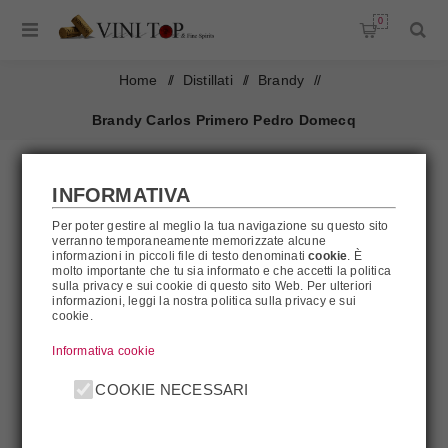
0
Home
/
Distillati
/
Brandy
/
Brandy Carlos Primero Pedro Domecq
INFORMATIVA
Per poter gestire al meglio la tua navigazione su questo sito
verranno temporaneamente memorizzate alcune
informazioni in piccoli file di testo denominati
cookie
. È
molto importante che tu sia informato e che accetti la politica
sulla privacy e sui cookie di questo sito Web. Per ulteriori
informazioni, leggi la nostra politica sulla privacy e sui
cookie.
Informativa cookie
COOKIE NECESSARI