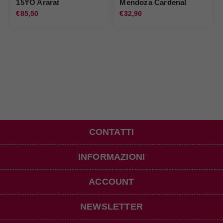
15YO Ararat
Mendoza Cardenal
Mendoza
€85,50
€32,90
CONTATTI
INFORMAZIONI
ACCOUNT
NEWSLETTER