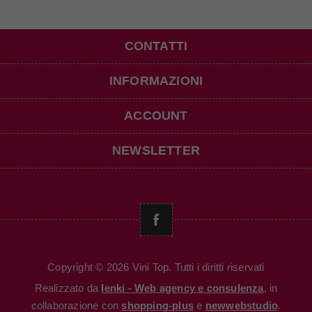
CONTATTI
INFORMAZIONI
ACCOUNT
NEWSLETTER
Copyright © 2026 Vini Top. Tutti i diritti riservati
Realizzato da
Ienki - Web agency e consulenza
, in
collaborazione con
shopping-plus
e
newwebstudio
.