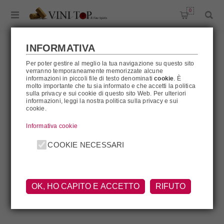
0
INFORMATIVA
Per poter gestire al meglio la tua navigazione su questo sito
verranno temporaneamente memorizzate alcune
BLAGHEUR
informazioni in piccoli file di testo denominati
cookie
. È
molto importante che tu sia informato e che accetti la politica
sulla privacy e sui cookie di questo sito Web. Per ulteriori
informazioni, leggi la nostra politica sulla privacy e sui
cookie.
Blagheur
Informativa cookie
COOKIE NECESSARI
OK, HO CAPITO E ACCETTO
RIFUTO