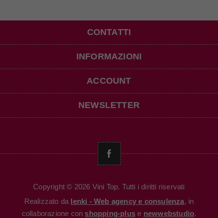
CONTATTI
INFORMAZIONI
ACCOUNT
NEWSLETTER
Copyright © 2026 Vini Top. Tutti i diritti riservati
Realizzato da
Ienki - Web agency e consulenza
, in
collaborazione con
shopping-plus
e
newwebstudio
.