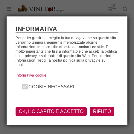
0
INFORMATIVA
Per poter gestire al meglio la tua navigazione su questo sito
verranno temporaneamente memorizzate alcune
BISOL
informazioni in piccoli file di testo denominati
cookie
. È
molto importante che tu sia informato e che accetti la politica
sulla privacy e sui cookie di questo sito Web. Per ulteriori
informazioni, leggi la nostra politica sulla privacy e sui
cookie.
Bisol
Informativa cookie
COOKIE NECESSARI
OK, HO CAPITO E ACCETTO
RIFUTO