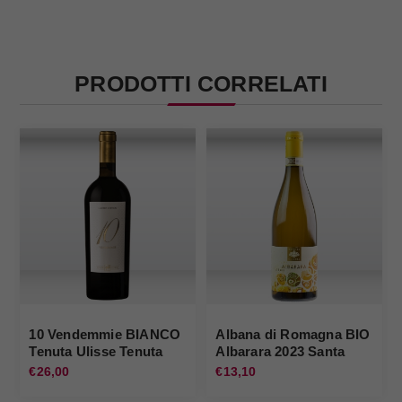
PRODOTTI CORRELATI
10 Vendemmie BIANCO
Albana di Romagna BIO
Tenuta Ulisse Tenuta
Albarara 2023 Santa
Ulisse
Lucia
€26,00
€13,10