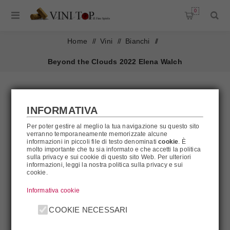
0
Home
/
Vini
/
Bianchi
/
Beyond the Clouds 2022 Elena Walch
INFORMATIVA
Per poter gestire al meglio la tua navigazione su questo sito
verranno temporaneamente memorizzate alcune
informazioni in piccoli file di testo denominati
cookie
. È
molto importante che tu sia informato e che accetti la politica
sulla privacy e sui cookie di questo sito Web. Per ulteriori
informazioni, leggi la nostra politica sulla privacy e sui
cookie.
Informativa cookie
COOKIE NECESSARI