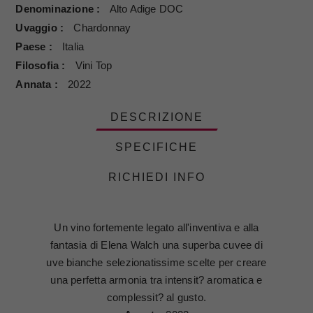
Denominazione
Alto Adige DOC
Uvaggio
Chardonnay
Paese
Italia
Filosofia
Vini Top
Annata
2022
DESCRIZIONE
SPECIFICHE
RICHIEDI INFO
Un vino fortemente legato all'inventiva e alla
fantasia di Elena Walch una superba cuvee di
uve bianche selezionatissime scelte per creare
una perfetta armonia tra intensit? aromatica e
complessit? al gusto.