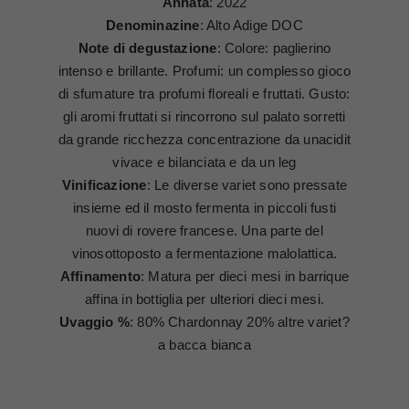
Annata
: 2022
Denominazine
: Alto Adige DOC
Note di degustazione
: Colore: paglierino
intenso e brillante. Profumi: un complesso gioco
di sfumature tra profumi floreali e fruttati. Gusto:
gli aromi fruttati si rincorrono sul palato sorretti
da grande ricchezza concentrazione da unacidit
vivace e bilanciata e da un leg
Vinificazione
: Le diverse variet sono pressate
insieme ed il mosto fermenta in piccoli fusti
nuovi di rovere francese. Una parte del
vinosottoposto a fermentazione malolattica.
Affinamento
: Matura per dieci mesi in barrique
affina in bottiglia per ulteriori dieci mesi.
Uvaggio %
: 80% Chardonnay 20% altre variet?
a bacca bianca