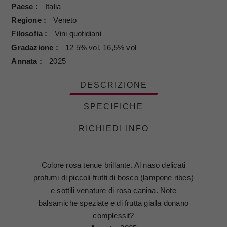
Paese
Italia
Regione
Veneto
Filosofia
Vini quotidiani
Gradazione
12 5% vol, 16,5% vol
Annata
2025
DESCRIZIONE
SPECIFICHE
RICHIEDI INFO
Colore rosa tenue brillante. Al naso delicati
profumi di piccoli frutti di bosco (lampone ribes)
e sottili venature di rosa canina. Note
balsamiche speziate e di frutta gialla donano
complessit?