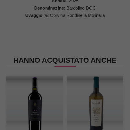
Annata
: 2025
Denominazine
: Bardolino DOC
Uvaggio %
: Corvina Rondinella Molinara
HANNO ACQUISTATO ANCHE