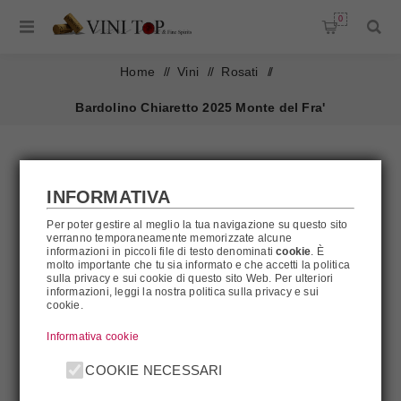
0
Home
/
Vini
/
Rosati
/
Bardolino Chiaretto 2025 Monte del Fra'
INFORMATIVA
Per poter gestire al meglio la tua navigazione su questo sito
verranno temporaneamente memorizzate alcune
informazioni in piccoli file di testo denominati
cookie
. È
molto importante che tu sia informato e che accetti la politica
sulla privacy e sui cookie di questo sito Web. Per ulteriori
informazioni, leggi la nostra politica sulla privacy e sui
cookie.
Informativa cookie
COOKIE NECESSARI