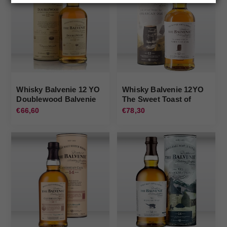
Whisky Balvenie 12 YO
Whisky Balvenie 12YO
Doublewood Balvenie
The Sweet Toast of
American Balvenie
€66,60
€78,30