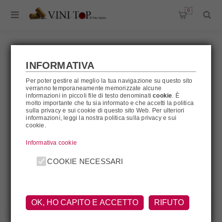
0
INFORMATIVA
BALVENIE
Per poter gestire al meglio la tua navigazione su questo sito
verranno temporaneamente memorizzate alcune
informazioni in piccoli file di testo denominati
cookie
. È
molto importante che tu sia informato e che accetti la politica
sulla privacy e sui cookie di questo sito Web. Per ulteriori
informazioni, leggi la nostra politica sulla privacy e sui
Balvenie
cookie.
Informativa cookie
FILTRA
COOKIE NECESSARI
OK, HO CAPITO E ACCETTO
RIFUTO