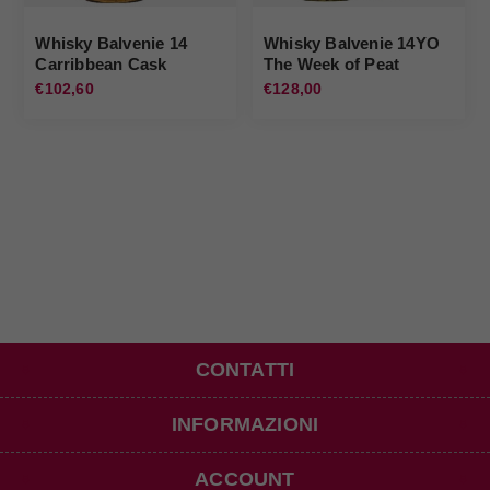
Whisky Balvenie 14
Whisky Balvenie 14YO
Carribbean Cask
The Week of Peat
Balvenie
Balvenie
€102,60
€128,00
CONTATTI
INFORMAZIONI
ACCOUNT