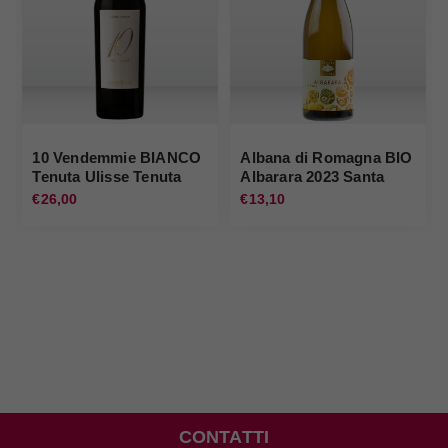
10 Vendemmie BIANCO
Albana di Romagna BIO
Tenuta Ulisse Tenuta
Albarara 2023 Santa
Ulisse
Lucia
€26,00
€13,10
CONTATTI