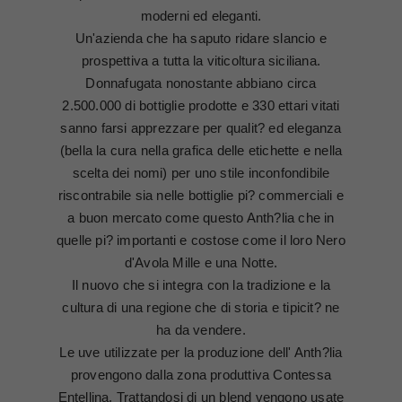
moderni ed eleganti.
Un'azienda che ha saputo ridare slancio e
prospettiva a tutta la viticoltura siciliana.
Donnafugata nonostante abbiano circa
2.500.000 di bottiglie prodotte e 330 ettari vitati
sanno farsi apprezzare per qualit? ed eleganza
(bella la cura nella grafica delle etichette e nella
scelta dei nomi) per uno stile inconfondibile
riscontrabile sia nelle bottiglie pi? commerciali e
a buon mercato come questo Anth?lia che in
quelle pi? importanti e costose come il loro Nero
d'Avola Mille e una Notte.
Il nuovo che si integra con la tradizione e la
cultura di una regione che di storia e tipicit? ne
ha da vendere.
Le uve utilizzate per la produzione dell' Anth?lia
provengono dalla zona produttiva Contessa
Entellina. Trattandosi di un blend vengono usate