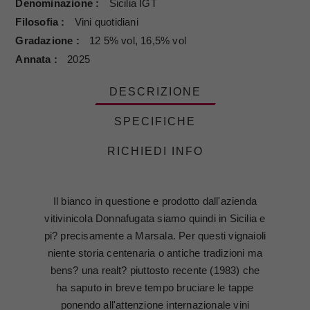
Denominazione
Sicilia IGT
Filosofia
Vini quotidiani
Gradazione
12 5% vol, 16,5% vol
Annata
2025
DESCRIZIONE
SPECIFICHE
RICHIEDI INFO
Il bianco in questione e prodotto dall'azienda
vitivinicola Donnafugata siamo quindi in Sicilia e
pi? precisamente a Marsala. Per questi vignaioli
niente storia centenaria o antiche tradizioni ma
bens? una realt? piuttosto recente (1983) che
ha saputo in breve tempo bruciare le tappe
ponendo all'attenzione internazionale vini