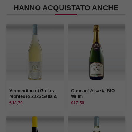
HANNO ACQUISTATO ANCHE
Vermentino di Gallura
Cremant Alsazia BIO
Monteoro 2025 Sella &
Willm
Mosca
€13,70
€17,50