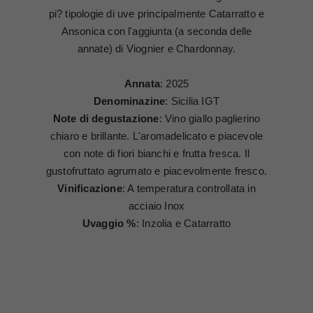
pi? tipologie di uve principalmente Catarratto e
Ansonica con l'aggiunta (a seconda delle
annate) di Viognier e Chardonnay.
Annata
: 2025
Denominazine
: Sicilia IGT
Note di degustazione
: Vino giallo paglierino
chiaro e brillante. L'aromadelicato e piacevole
con note di fiori bianchi e frutta fresca. Il
gustofruttato agrumato e piacevolmente fresco.
Vinificazione
: A temperatura controllata in
acciaio Inox
Uvaggio %
: Inzolia e Catarratto