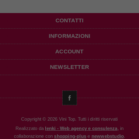
CONTATTI
INFORMAZIONI
ACCOUNT
NEWSLETTER
Copyright © 2026 Vini Top. Tutti i diritti riservati
Realizzato da
Ienki - Web agency e consulenza
, in
collaborazione con
shopping-plus
e
newwebstudio
.