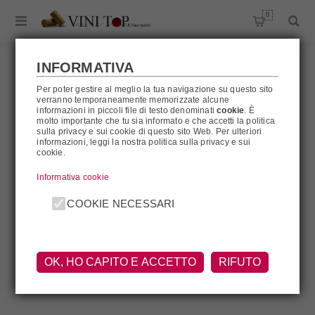
0
INFORMATIVA
Per poter gestire al meglio la tua navigazione su questo sito
verranno temporaneamente memorizzate alcune
AKDOV
informazioni in piccoli file di testo denominati
cookie
. È
molto importante che tu sia informato e che accetti la politica
sulla privacy e sui cookie di questo sito Web. Per ulteriori
informazioni, leggi la nostra politica sulla privacy e sui
cookie.
Akdov
Informativa cookie
COOKIE NECESSARI
OK, HO CAPITO E ACCETTO
RIFUTO