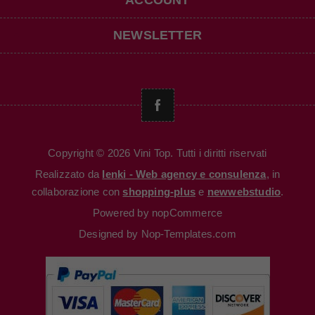
ACCOUNT
NEWSLETTER
Copyright © 2026 Vini Top. Tutti i diritti riservati
Realizzato da
Ienki - Web agency e consulenza
, in
collaborazione con
shopping-plus
e
newwebstudio
.
Powered by
nopCommerce
Designed by
Nop-Templates.com