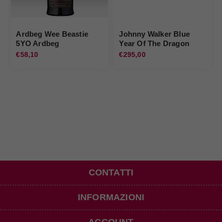
Ardbeg Wee Beastie
Johnny Walker Blue
5YO Ardbeg
Year Of The Dragon
Johnnie Walker
€58,10
€295,00
CONTATTI
INFORMAZIONI