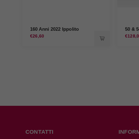
160 Anni 2022 Ippolito
50 & 
€26,60
€128,
CONTATTI
INFOR