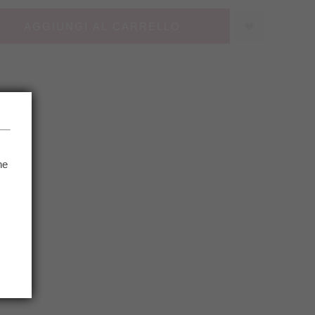
AGGIUNGI AL CARRELLO
.
he
.
NFO