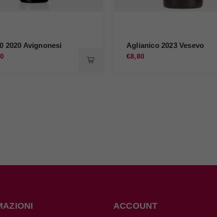
50 2020 Avignonesi
Aglianico 2023 Vesevo
00
€8,80
MAZIONI
ACCOUNT