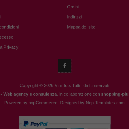
Ordini
i
Indirizzi
condizioni
Mappa del sito
 recesso
va Privacy
Copyright © 2026 Vini Top. Tutti i diritti riservati
i - Web agency e consulenza
, in collaborazione con
shopping-plu
Powered by
nopCommerce
Designed by
Nop-Templates.com