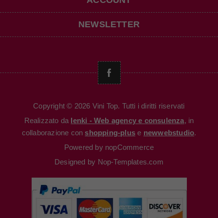
ACCOUNT
NEWSLETTER
Copyright © 2026 Vini Top. Tutti i diritti riservati
Realizzato da
Ienki - Web agency e consulenza
, in
collaborazione con
shopping-plus
e
newwebstudio
.
Powered by
nopCommerce
Designed by
Nop-Templates.com