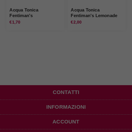
Acqua Tonica
Acqua Tonica
Fentiman's
Fentiman's Lemonade
Connoisseurs
Rose Fentiman's
€1,70
€2,00
Fentiman's
CONTATTI
INFORMAZIONI
ACCOUNT