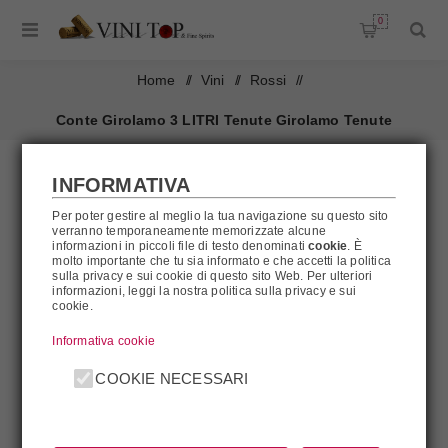
0
Home
/
Vini
/
Rossi
/
Conte Girolamo 3 LITRI Tenute Girolamo Tenute
Girolamo
INFORMATIVA
Per poter gestire al meglio la tua navigazione su questo sito
verranno temporaneamente memorizzate alcune
informazioni in piccoli file di testo denominati
cookie
. È
molto importante che tu sia informato e che accetti la politica
sulla privacy e sui cookie di questo sito Web. Per ulteriori
informazioni, leggi la nostra politica sulla privacy e sui
cookie.
Informativa cookie
COOKIE NECESSARI