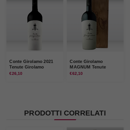
Conte Girolamo 2021
Conte Girolamo
Tenute Girolamo
MAGNUM Tenute
Girolamo Tenute
€26,10
€62,10
Girolamo
PRODOTTI CORRELATI