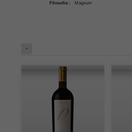
Filosofia
Magnum