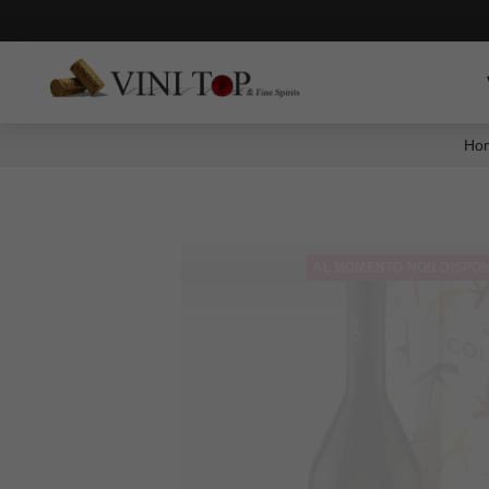
Ho
AL MOMENTO NON DISPON