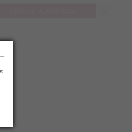
AGGIUNGI AL CARRELLO
he
.