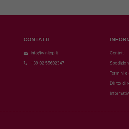
CONTATTI
INFOR
info@vinitop.it
Contatti
+39 02 55602347
Spedizion
Termini e 
Diritto di
Informati