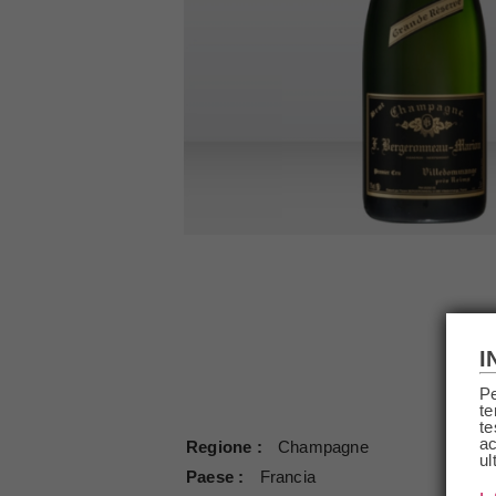
I
Pe
te
te
ac
Regione
Champagne
ul
Paese
Francia