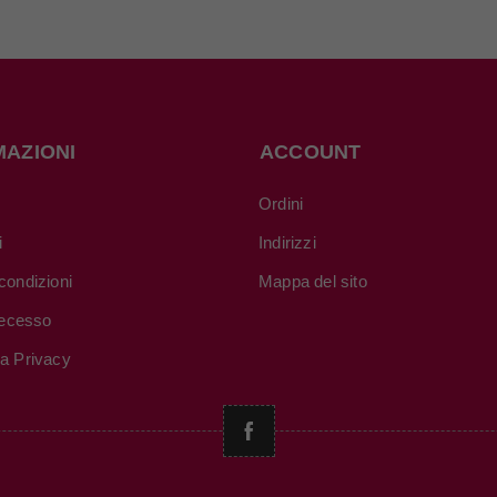
MAZIONI
ACCOUNT
Ordini
i
Indirizzi
condizioni
Mappa del sito
 recesso
va Privacy