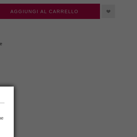
AGGIUNGI AL CARRELLO
e
he
.