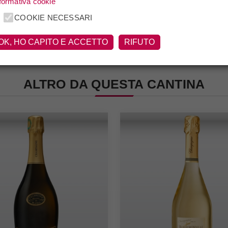
formativa cookie
COOKIE NECESSARI
OK, HO CAPITO E ACCETTO
RIFUTO
ALTRO DA QUESTA CANTINA