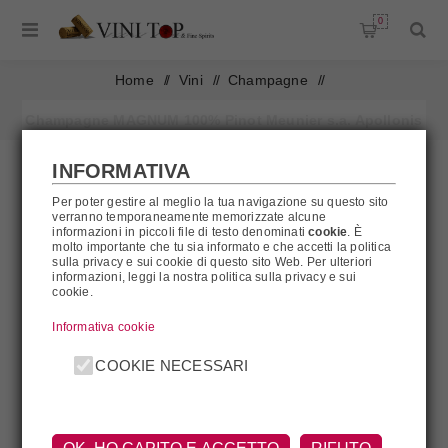
0
Home
/
Vini
/
Champagne
/
Champagne MAGNUM 100% Pinot Meunier s.a. Apollonis
INFORMATIVA
Per poter gestire al meglio la tua navigazione su questo sito
AL MOMENTO NON DISPONIBILE
verranno temporaneamente memorizzate alcune
informazioni in piccoli file di testo denominati
cookie
. È
molto importante che tu sia informato e che accetti la politica
sulla privacy e sui cookie di questo sito Web. Per ulteriori
informazioni, leggi la nostra politica sulla privacy e sui
cookie.
Informativa cookie
COOKIE NECESSARI