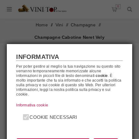
0
Home
/
Vini
/
Champagne
/
Champagne Cabotine Neret Vely
INFORMATIVA
Per poter gestire al meglio la tua navigazione su questo sito
verranno temporaneamente memorizzate alcune
informazioni in piccoli file di testo denominati
cookie
. È
molto importante che tu sia informato e che accetti la politica
sulla privacy e sui cookie di questo sito Web. Per ulteriori
informazioni, leggi la nostra politica sulla privacy e sui
cookie.
Informativa cookie
COOKIE NECESSARI